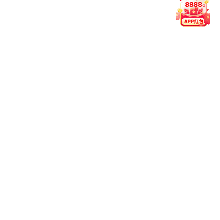
上一篇：
河南队昆明冬训航班因大雪延误球…
下一篇：
贺炜：面对失利中国队不必气馁未来
相关推荐文章