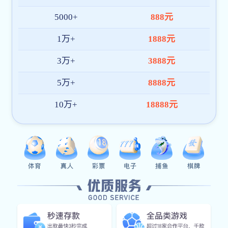
前锋线上的配合愈发默契，各类进攻套路也越来越丰
富。这种多样化不仅使得对手难以防范，也为球队创
造了更多得分机会。教练对于球员心理状态的调节同
样功不可没，有效提高了团队凝聚力。
当然，防守依然是球队需要改进的重要环节。在与更
强劲对手交锋时，后防线偶尔会出现漏洞。因此，在
这场关键战役中，加强后防稳定性，将是马洛卡取得
好结果的重要因素之一。
2、主场优势分析
众所周知，主场作战对于任何一支球队都是一种巨大
的心理优势。马洛卡在自家球迷面前往往能够发挥出
更高水平，这种“主场魔力”常常成为他们争取胜利的
重要助推器。在观众热情洋溢的支持下，球员们能够