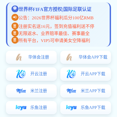
西甲赛事分析：马洛卡主场迎战全
力争胜三分之战
2026-05-25 00:50
97 次阅读
首页
/
体育热点
本文将对西甲赛事中的马洛卡主场比赛进行深入分
析，重点探讨他们在面对对手时的策略与战术选择。