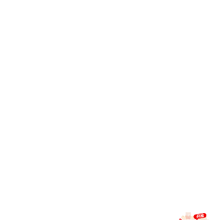
总结：
综上所述，本次西甲赛事中的关键之战对于马洛卡而
言意义非凡。他们必须全面评估自身状况，并充分挖
掘主场优势，同时合理分析并应对来自对手的各种挑
战。通过明确而详细的战略部署，相信他们可以在此
役中全力争取三分，实现赛季目标的一步跨越。
足球是一项充满变数与惊喜的运动，每一次奔跑都承
载着梦想与希望。无论结果如何，只要全体成员团结
一致，共同努力，就一定能迎来属于他们的一天。因
此，希望所有关注这场比赛的人们，都能够见证一个
精彩绝伦且充满激情的较量！