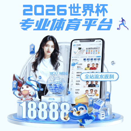
注册入口
6686官网
APP与网页版入口｜
畅享全球体育赛事与数据服务
欢迎访问
6686官网
，提供全面覆盖足球、篮
球、电竞等项目的赛事资讯与数据内容， 支持
APP下载
与
网页使用
，每日同步更新千场比
赛，聚焦热门体育内容， 助您轻松获取赛事动
态，掌握比赛节奏。
手机App
网页版