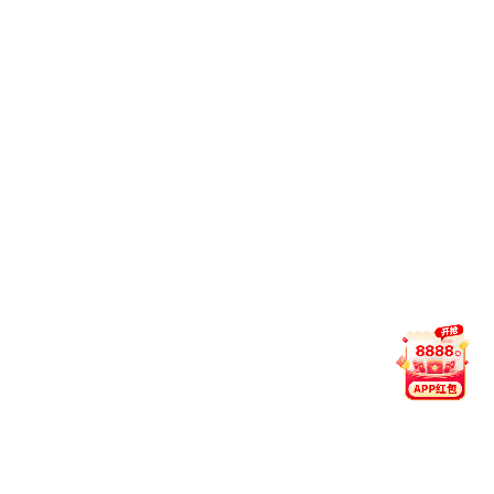
总结：
综上所述，“巴萨甘伯杯对手候选包括罗马、多特蒙
德、那不勒斯或河床”无疑是一次充满期待的大型友谊
赛事。这些球队各具特色，有着丰富历史背景及国际
赛事表现，将为观众呈现出精彩纷呈、高水平竞争的
一幕。同时，这也是促进各国文化交流及推动全球足
球发展的重要平台，值得所有人期待和关注。
未来，无论最终参战的是哪一支球队，我们都相信这
场盛会必将在球迷心中留下深刻印记，同时也为参与
其中的每位运动员提供宝贵经验。因此，让我们共同
期待这一切早日到来，一起见证这场精彩绝伦的足球
盛事！