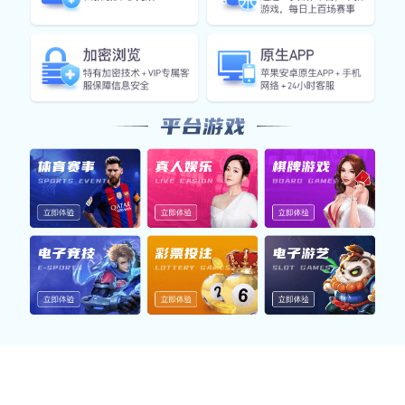
着强大的竞争力，在过去几个赛季中屡屡挑战尤文图
斯等传统劲旅，为意甲增添了不少色彩。
2、国际赛事表现
谈到罗马在国际赛事中的表现，他们近年来逐渐崭露
头角。在2021-2022赛季，罗马成功进入欧联杯决
赛，并最终夺得冠军，这也是他们自2008年以来首次
收获欧洲奖杯。他们在面对其他欧洲豪门时展现出来
的不屈精神，使得这支球队备受瞩目。
对于多特蒙德来说，他们同样在国际舞台上取得了一
系列辉煌成绩。在过去十多年里，多特蒙德不仅参与
了多个欧冠小组赛阶段，还曾闯入决赛并赢得了2013
年的欧冠亚军。他们出色的青训系统和激进战术使其
能不断吸引世界级球员加盟。