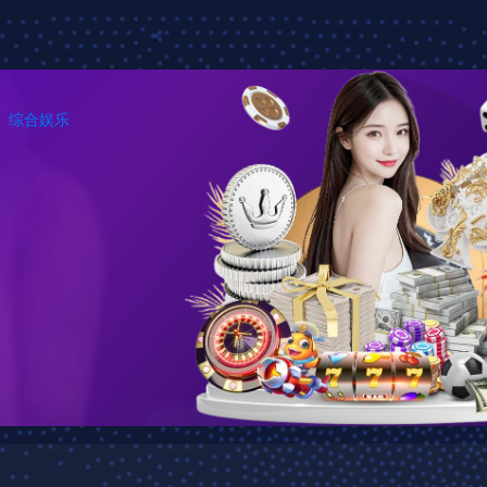
App下载
关于我们
体育热点
PP与网页版入口｜畅享全球体育
球、篮球、电竞等项目的赛事资讯与数据内容， 支
聚焦热门体育内容， 助您轻松获取赛事动态，掌
手机App
网页版