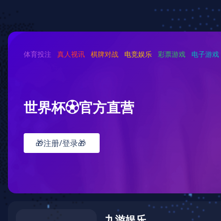
6686官网
A
欢迎访问
6686官网
，提供全面覆盖足
千场比赛，