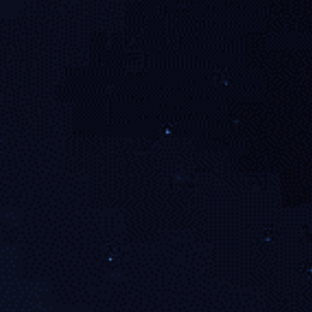
墨西哥国脚前锋期待与亚马尔联手