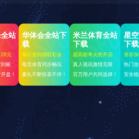
包括引进优秀教练和加强青训体系，这些措施为球队培养了一批
员，为整体实力提升注入了新的活力。
互动，通过举办各种活动增强了球迷对球队的归属感。这种良好
提，其中包括与传统强队之间的较量。这些比赛不仅考验了球队
胡斯以顽强拼搏精神逆转获胜，这场胜利极大地提升了全队士气
此役双方展开激烈争夺。最终，凭借终场前的一记精彩进球，奥
了团队合作的重要性，也凸显出个别球员在紧张局势下超凡脱俗
胡斯走向冠军之路上的一步，而这些精彩瞬间将会成为俱乐部历