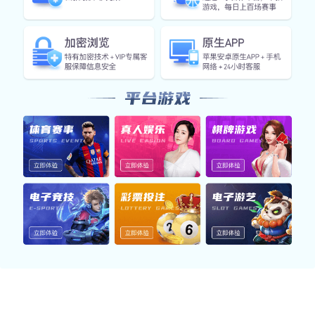
然而，与此同时，穆里尼奥也面临着巨大的压力。在
顶级联赛中，每一个失利都会被放大，并且受到外界
舆论严密监控。因此，他需要不断证明自己的实力，
以维持自身在足球界中的地位和声誉。
总之，尽管存在挑战，但穆里尼奥凭借丰富的经验与
能力仍然是许多俱乐部所渴望引进的人选。而他自身
对于未来发展的思考也是值得关注的重要话题。
3、里克尔梅当选背景分析
近期，阿根廷足球传奇人物里克尔梅当选为某重要职
务，这一消息迅速引起了广泛关注。作为曾经辉煌岁
月中的明星球员，他如今进入管理层，无疑会给阿根
廷足球的发展带来新的视角和思路。这种变革不仅仅