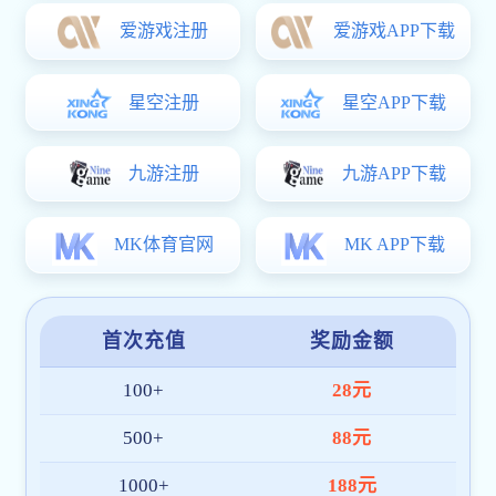
解约金即将上涨，引发了广泛关注。同时，里克尔梅
的当选可能对一些球员的转会前景产生重要影响。本
文将从解约金的涨幅、穆里尼奥的执教现状、里克尔
梅当选的背景及其潜在影响等四个方面进行深入分
析，以期为读者提供全面的信息和见解。
1、解约金的涨幅与意义
穆里尼奥的合同中设定了解约金条款，而这一条款将
在下周迎来大幅上涨。这意味着，如果某支俱乐部希
望引进这位著名教练，将面临更高的经济压力。对于
许多球队而言，在预算有限的情况下，这无疑会影响
他们对穆里尼奥的兴趣。
此外，解约金上涨还反映出俱乐部对穆里尼奥执教能
力及市场价值的认可。在过去的一段时间内，穆里尼