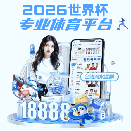
注册入口
6686官网
APP与网页版入口｜
畅享全球体育赛事与数据服务
欢迎访问
6686官网
，提供全面覆盖足球、篮
球、电竞等项目的赛事资讯与数据内容， 支持
APP下载
与
网页使用
，每日同步更新千场比
赛，聚焦热门体育内容， 助您轻松获取赛事动
态，掌握比赛节奏。
手机App
网页版