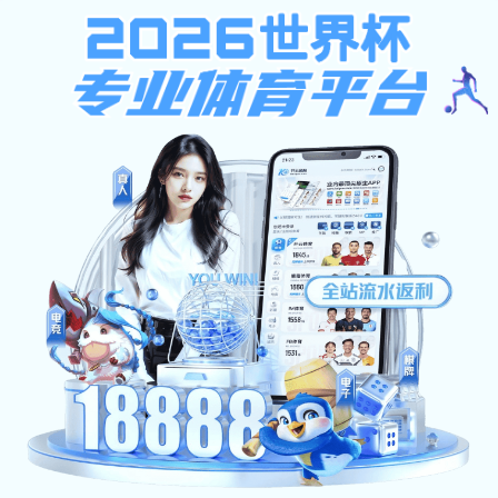
注册入口
6686官网
APP与网页版入口｜
畅享全球体育赛事与数据服务
欢迎访问
6686官网
，提供全面覆盖足球、篮
球、电竞等项目的赛事资讯与数据内容， 支持
APP下载
与
网页使用
，每日同步更新千场比
赛，聚焦热门体育内容， 助您轻松获取赛事动
态，掌握比赛节奏。
手机App
网页版