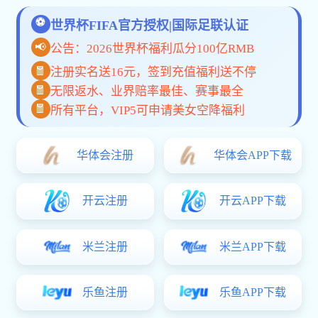
马克西反思最后三分失误认为应多
运球再出手以提高命中率
2026-06-07 00:12
103 次阅读
首页
/
体育热点
本文将围绕篮球运动员马克西在比赛中反思自己最后
三分球失误的情境进行深入探讨。马克西认为，在关